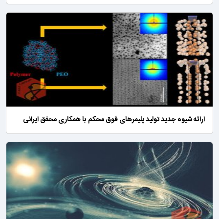
ارائه شیوه‌ جدید تولید پلیمرهای فوق محکم با همکاری محقق ایرانی