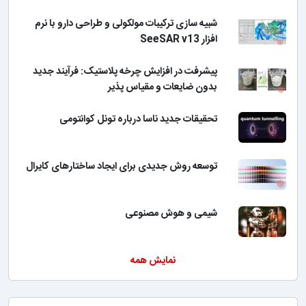
شبیه سازی ترکیبات مولکولی و طراحی دارو با نرم
افزار SeeSAR v13
پیشرفت در افزایش چرخه پلاستیک: فرآیند جدید
بدون ضایعات و مقیاس پذیر
تحقیقات جدید ناسا درباره تونل کوانتومی
توسعه روش جدیدی برای ایجاد ساختارهای کایرال
شیمی و هوش مصنوعی
نمایش همه