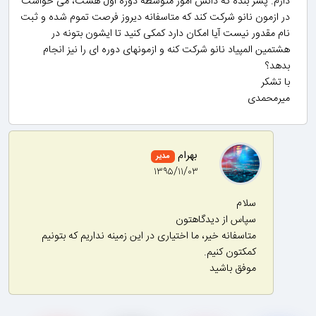
دارم. پسر بنده که دانش اموز متوسطه دوره اول هست، می خواست
در ازمون نانو شرکت کند که متاسفانه دیروز فرصت تموم شده و ثبت
نام مقدور نیست آیا امکان دارد کمکی کنید تا ایشون بتونه در
هشتمین المپیاد نانو شرکت کنه و ازمونهای دوره ای را نیز انجام
بدهد؟
با تشکر
میرمحمدی
بهرام
مدیر
۱۳۹۵/۱۱/۰۳
سلام
سپاس از دیدگاهتون
متاسفانه خیر، ما اختیاری در این زمینه نداریم که بتونیم
کمکتون کنیم.
موفق باشید