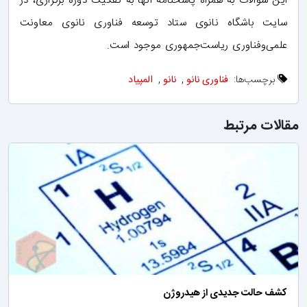
این سؤالات به همراه پاسخنامه آنها به تفکیک دوره برگزاری، در
سایت باشگاه نانوی ستاد توسعه فناوری نانوی معاونت
علمی‌وفناوری ریاست‌جمهوری موجود است.
برچسب‌ها:
فناوری نانو
,
نانو
,
المپیاد
مقالات مرتبط
کشف حالت جدیدی از هیدروژن