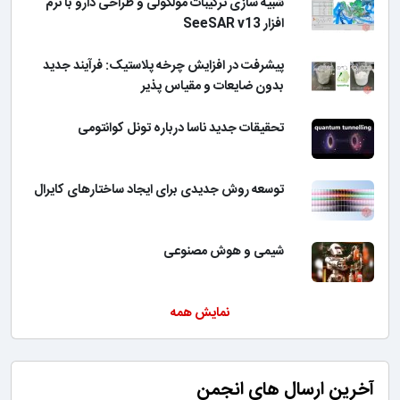
شبیه سازی ترکیبات مولکولی و طراحی دارو با نرم
افزار SeeSAR v13
پیشرفت در افزایش چرخه پلاستیک: فرآیند جدید
بدون ضایعات و مقیاس پذیر
تحقیقات جدید ناسا درباره تونل کوانتومی
توسعه روش جدیدی برای ایجاد ساختارهای کایرال
شیمی و هوش مصنوعی
نمایش همه
آخرین ارسال های انجمن