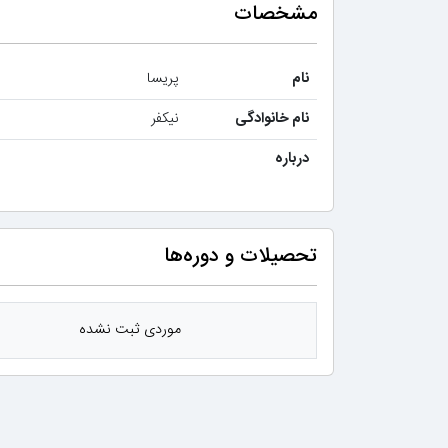
مشخصات
نام
پریسا
نام خانوادگی
نیکفر
درباره
تحصیلات و دوره‌ها
موردی ثبت نشده