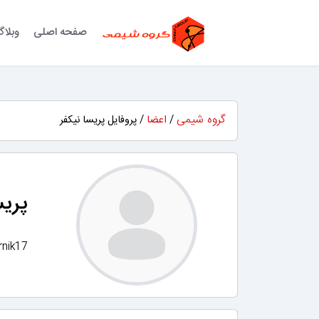
صفحه اصلی
وبلا
گروه شیمی
/
اعضا
/ پروفایل پریسا نیکفر
پریس
nik17