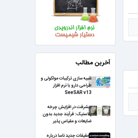
آخرین مطالب
شبیه سازی ترکیبات مولکولی و
طراحی دارو با نرم افزار
SeeSAR v13
پیشرفت در افزایش چرخه
پلاستیک: فرآیند جدید بدون
ضایعات و مقیاس پذیر
تحقیقات جدید ناسا درباره