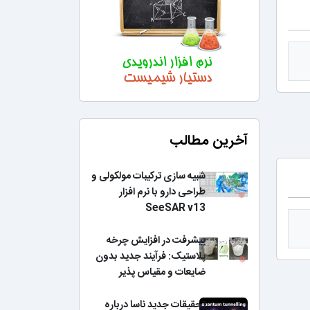
آخرین مطالب
شبیه سازی ترکیبات مولکولی و
طراحی دارو با نرم افزار
SeeSAR v13
پیشرفت در افزایش چرخه
پلاستیک: فرآیند جدید بدون
ضایعات و مقیاس پذیر
تحقیقات جدید ناسا درباره