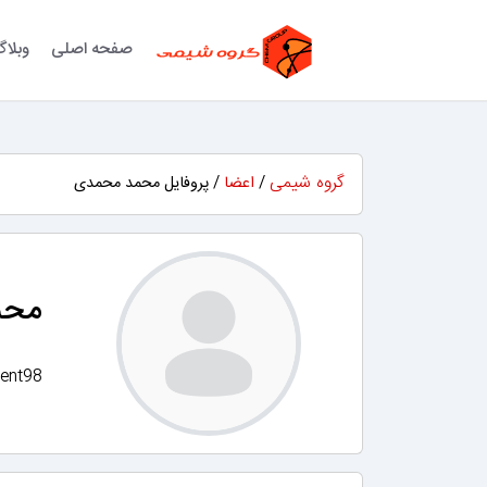
صفحه اصلی
وبلا
گروه شیمی
/
اعضا
/ پروفایل محمد محمدی
محم
ent98