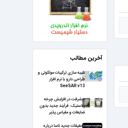
آخرین مطالب
شبیه سازی ترکیبات مولکولی و
طراحی دارو با نرم افزار
SeeSAR v13
پیشرفت در افزایش چرخه
پلاستیک: فرآیند جدید بدون
ضایعات و مقیاس پذیر
تحقیقات جدید ناسا درباره