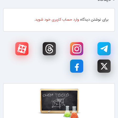
برای نوشتن دیدگاه
وارد حساب کاربری خود شوید
.