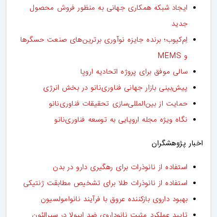
ایجاد شبکه همکاری جهانی به منظور فروش محصول
جدید
اِم‌کیوب؛ برنده جایزه نوآوری برترین‌های صنعت حسگرها
و MEMS
سالی موفق برای پروژه اتحادیه اروپا
پیش‌بینی بازار جهانی فناوری‌نانو در بخش انرژی
حمایت از بین‌المللی‌سازی تحقیقات فناوری‌نانو
نگاه ویژه مجله اروپایی به توسعه فناوری‌نانو
اخبار پژوهشگران
استفاده از نانوذرات برای رهگیری دارو در بدن
استفاده از نانوذرات طلا برای تشخیص مطابقت ژنتیکی
بهبود داروی بازکننده عروق با فرآیند نانوامولسیون
تایید عملکرد مثبت نانوداروی ضد ایبولا در سیرالئون