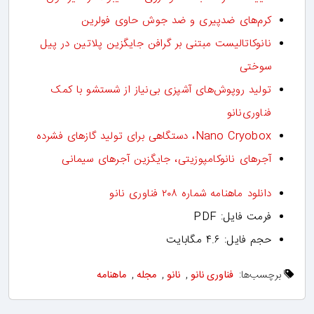
کرم‌های ضدپیری و ضد جوش حاوی فولرین
نانوکاتالیست مبتنی بر گرافن جایگزین پلاتین در پیل
سوختی
تولید روپوش‌های آشپزی بی‌نیاز از شستشو با کمک
فناوری‌نانو
Nano Cryobox، دستگاهی برای تولید گازهای فشرده
آجرهای نانوکامپوزیتی، جایگزین آجرهای سیمانی
دانلود ماهنامه شماره ۲۰۸ فناوری نانو
فرمت فایل: PDF
حجم فایل: ۴.۶ مگابایت
برچسب‌ها:
فناوری نانو
,
نانو
,
مجله
,
ماهنامه