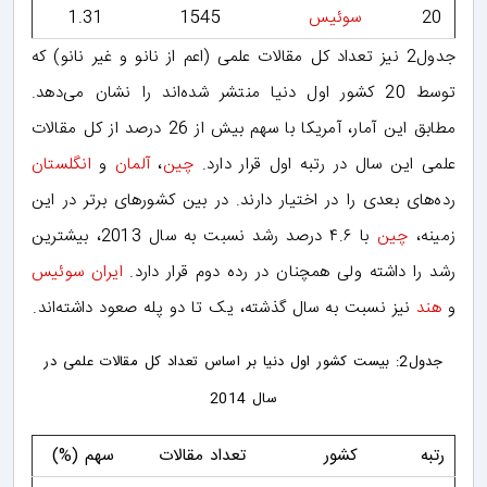
20
سوئیس
1545
1.31
جدول2 نیز تعداد کل مقالات علمی (اعم از نانو و غیر نانو) که
توسط 20 کشور اول دنیا منتشر شده‌اند را نشان می‌دهد.
مطابق این آمار، آمریکا با سهم بیش از 26 درصد از کل مقالات
علمی این سال در رتبه اول قرار دارد.
چین
،
آلمان
و
انگلستان
رده‌های بعدی را در اختیار دارند. در بین کشورهای برتر در این
زمینه،
چین
با ۴.۶ درصد رشد نسبت به سال 2013، بیشترین
رشد را داشته ولی همچنان در رده دوم قرار دارد.
ایران
سوئیس
و
هند
نیز نسبت به سال گذشته، یک تا دو پله صعود داشته‌اند.
جدول2: بیست کشور اول دنیا بر اساس تعداد کل مقالات علمی در
سال 2014
رتبه
کشور
تعداد مقالات
سهم (%)