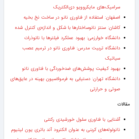
سرامیک‌های مایکروویو دی‌الکتریک
اصفهان: استفاده از فناوری نانو در ساخت نخ بخیه
کاشان: سنتز نانوساختارها با شکل و اندازه‌ی کنترل شده
دانشگاه خوارزمی: بهبود عملکرد فیلترها با نانوذرات
دانشگاه تربیت مدرس: فناوری نانو در ترمیم عصب
سیاتیک
بهبود کیفیت پوشش‌های ضدخوردگی با فناوری نانو
دانشگاه تهران: دستیابی به فرمولاسیون بهینه در عایق‌های
صوتی و حرارتی
مقالات
آشنایی با فناوری سلول خورشیدی رکتنی
نانولوله‌های کربنی به عنوان الکترود آند باتری یون لیتیوم