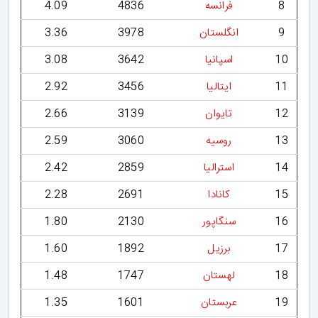
8
فرانسه
4836
4.09
9
انگلستان
3978
3.36
10
اسپانیا
3642
3.08
11
ایتالیا
3456
2.92
12
تایوان
3139
2.66
13
روسیه
3060
2.59
14
استرالیا
2859
2.42
15
کانادا
2691
2.28
16
سنگاپور
2130
1.80
17
برزیل
1892
1.60
18
لهستان
1747
1.48
19
عربستان
1601
1.35