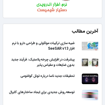
آخرین مطالب
شبیه سازی ترکیبات مولکولی و طراحی دارو با نرم
افزار SeeSAR v13
پیشرفت در افزایش چرخه پلاستیک: فرآیند جدید
بدون ضایعات و مقیاس پذیر
تحقیقات جدید ناسا درباره تونل کوانتومی
توسعه روش جدیدی برای ایجاد ساختارهای کایرال