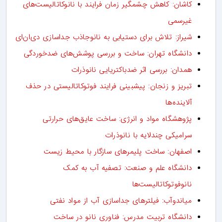
کاشان: کاهش چشمگیر زمان فرایند با نانوکاتالیست‌های
غیرسمی
شیراز: تلاش برای دستیابی به نانوجاذب جداسازی دی‌ان‌ای
دانشگاه تهران: ساخت و بررسی پوشش‌های ضدخوردگی
همدان: بررسی اثر ضدباکتریایی نانوذرات
تبریز و زنجان: پیشبینی فرایند فوتوکاتالیستی در حذف
آلاینده‌ها
پژوهشگاه مواد و انرژی: ساخت عایق‌های حرارتی
سرامیکی چندلایه با نانوذرات
اصفهان: ساخت پلیمرهای سازگار با محیط زیست
دانشگاه علم و صنعت: تصفیه آب به کمک
نانوفوتوکاتالیست‌ها
میاندوآب: فیلترهای جداسازی آب از مواد نفتی
دانشگاه تربیت مدرس: فناوری نانو در ساخت