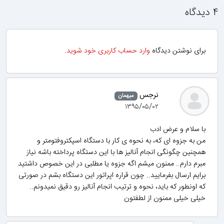
۴ دیدگاه
برای نوشتن دیدگاه
وارد حساب کاربری خود شوید
.
نرجس
میهمان
۱۳۹۵/۰۵/۰۲
با سلام و عرض ادب
من به جزوه ای که، به نحوه ی کار با دستگاه اسپکتروفتومتر و
همچنین چگونگی انجام آنالیز ها با این دستگاه پرداخته باشه نیاز
مبرم دارم.. ممنون میشم اگه جزوه یا مطلبی در این خصوص داشتید
برایم ارسال بفرمایید.. چون قراره اپراتور این دستگاه بشم در صورتی
که اونطور که باید، نحوه و ترتیب انجام آنالیز رو دقیق نمیدونم..
خیلی خیلی ممنون از لطفتون