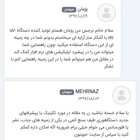
پژمان
میهمان
۱۳۹۶/۰۱/۱۹
سلام خانم نرجس من پژمان هستم تولید کننده دستگاه uv-
vis با آشکار ساز آرایه ای میخاستم بدونم شما در چه زمینه
ای از این دستگاه استفاده میکنید چون راهنمایی شما
میتواند من را در پیشبرد اپلیکیشن های نرم افزار کمک کند
در مقابل من هم میتوانم شما را در این زمینه راهنمایی کنم با
تشکر
MEHRNAZ
میهمان
۱۳۹۴/۰۸/۰۳
با سلام خسته نباشید ن یه مقاله در مورد تکینیک یا پیشرفتهای
جدید دستگاهوری طیف سنج اتمی در یکی از زمینه های جذب، نشر
یا فلورسانس می خوام خیلی برام ضروریه اگه امکان داره کمکم
کنید.با سپاس از سایت خوبتون