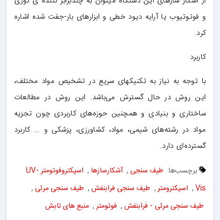
از آشکار سازهای این دستگاه میتوان به چندبرابر کننده ی نوری
و فوتوتیوب یا آرایه دیود خطی و ابزارهای بار-جفت شده اشاره
کرد.
کاربرد
با توجه به نیاز به تکنیکهای سریع در تشخیص مواد مختلف،
این روش در حال گسترش می‌باشد. این روش در مطالعات
ساختاری و بنیادی و همچنین حوزه‌های کاربردی چون تجزیه
مواد در رشته‌های شیمی، مواد، کشاورزی، پزشکی و … کاربرد
گسترده‌ای دارد.
برچسب‌ها:
طیف سنجی
,
آشکارسازها
,
اسپکتروفوتومتر UV-
Vis
,
اسپکترومتر
,
طیف سنجی فرابنفش
,
طیف سنجی مرئی
,
طیف سنجی مرئی - فرابنفش
,
فوتومتر
,
منبع های تابش