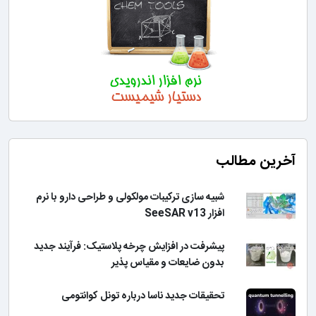
آخرین مطالب
شبیه سازی ترکیبات مولکولی و طراحی دارو با نرم
افزار SeeSAR v13
پیشرفت در افزایش چرخه پلاستیک: فرآیند جدید
بدون ضایعات و مقیاس پذیر
تحقیقات جدید ناسا درباره تونل کوانتومی