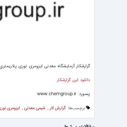
گزارشکار آزمایشگاه معدنی ایزومری نوری پلاريمتري ( larimetry
دانلود این گزارشکار
پسورد: www.chemgroup.ir
برچسب‌ها:
گزارش کار
,
شیمی معدنی
,
ایزومری نوری 