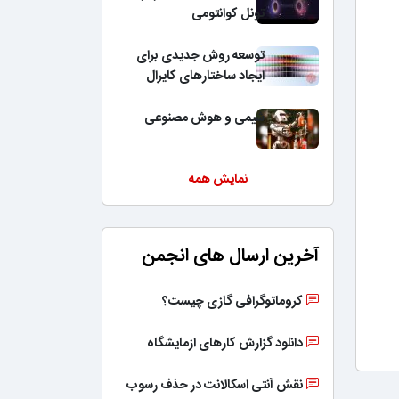
تونل کوانتومی
توسعه روش جدیدی برای
ایجاد ساختارهای کایرال
شیمی و هوش مصنوعی
نمایش همه
آخرین ارسال های انجمن
کروماتوگرافی گازی چیست؟
دانلود گزارش کارهای ازمایشگاه
نقش آنتی اسکالانت در حذف رسوب