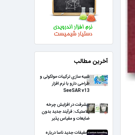
آخرین مطالب
شبیه سازی ترکیبات مولکولی و
طراحی دارو با نرم افزار
SeeSAR v13
پیشرفت در افزایش چرخه
پلاستیک: فرآیند جدید بدون
ضایعات و مقیاس پذیر
تحقیقات جدید ناسا درباره