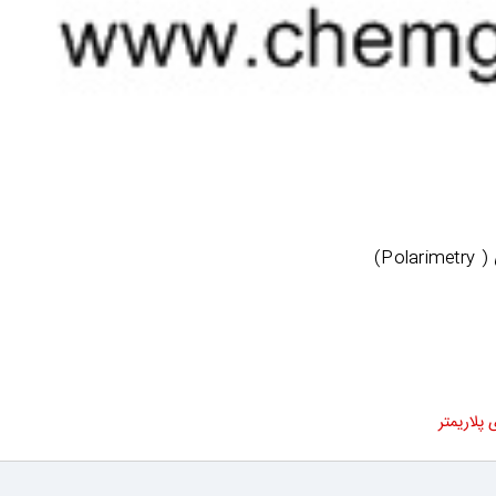
Po)
پلاريمتر