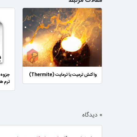
مقالات مرتبط
واکنش ترمیت یا ترمایت (Thermite)
جزوه 
ترم ه
۰ دیدگاه