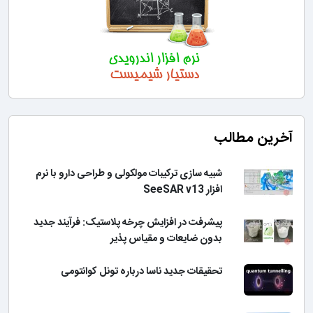
آخرین مطالب
شبیه سازی ترکیبات مولکولی و طراحی دارو با نرم
افزار SeeSAR v13
پیشرفت در افزایش چرخه پلاستیک: فرآیند جدید
بدون ضایعات و مقیاس پذیر
تحقیقات جدید ناسا درباره تونل کوانتومی