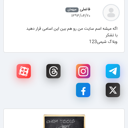
فاضلی
میهمان
۱۳۹۳/۰۴/۲۰
اگه میشه اسم سایت من رو هم بین این اسامی قرار دهید
با تشکر
وبلاگ شیمی123