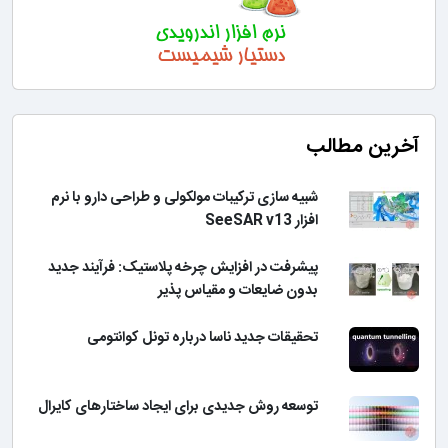
آخرین مطالب
شبیه سازی ترکیبات مولکولی و طراحی دارو با نرم
افزار SeeSAR v13
پیشرفت در افزایش چرخه پلاستیک: فرآیند جدید
بدون ضایعات و مقیاس پذیر
تحقیقات جدید ناسا درباره تونل کوانتومی
توسعه روش جدیدی برای ایجاد ساختارهای کایرال