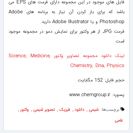
فایل های موجود در این مجموعه دارای فرمت های EPS می
باشد که برای باز کردن آن نیاز به برنامه های Adobe
Photoshop و یا Adobe Illustrator دارید.
فرمت JPG از هر وکتور برای نمایش دمو در مجموعه موجود
است.
لینک دانلود مجموعه تصاویر وکتور Science, Medicine,
Chemistry, Dna, Physics
حجم فایل: 152 مگابایت
پسورد: www.chemgroup.ir
برچسب‌ها:
شیمی
,
دانلود
,
فیزیک
,
تصویر شیمی
,
وکتور
,
علمی