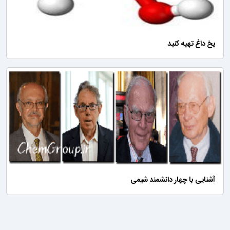
یخ داغ تهیه کنید
آشنایی با چهار دانشمند شیمی