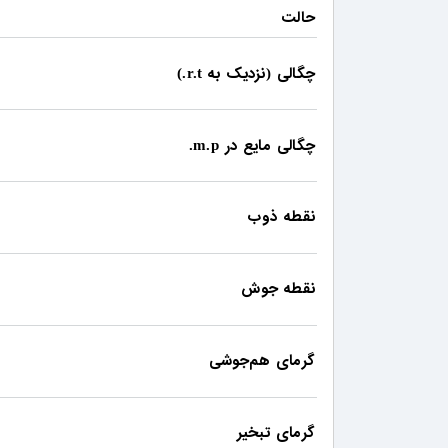
حالت
چگالی
نزدیک به
r.t.)
(
چگالی مایع در
m.p.
نقطه ذوب
نقطه جوش
گرمای هم‌جوشی
گرمای تبخیر