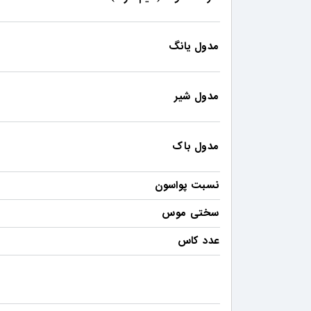
مدول یانگ
مدول شیر
مدول باک
نسبت پواسون
سختی موس
عدد کاس