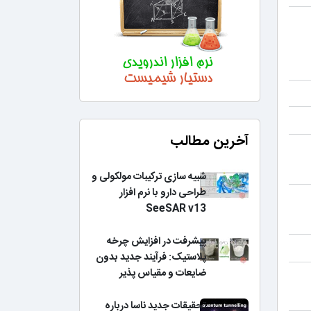
آخرین مطالب
شبیه سازی ترکیبات مولکولی و
طراحی دارو با نرم افزار
SeeSAR v13
پیشرفت در افزایش چرخه
پلاستیک: فرآیند جدید بدون
ضایعات و مقیاس پذیر
تحقیقات جدید ناسا درباره