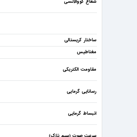
شعاع کووالانسی
ساختار کریستالی
مغناطیس
مقاومت الکتریکی
رسانایی گرمایی
انبساط گرمایی
سرعت صوت
سیم نازک
)
(