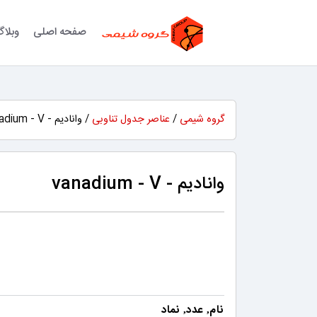
صفحه اصلی
وبلا
گروه شیمی
/
عناصر جدول تناوبی
/ وانادیم - vanadium - V
وانادیم - vanadium - V
نام
عدد
نماد
,
,