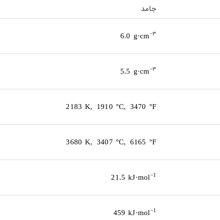
جامد
۳
−
6.0 g·cm
۳
−
5.5 g·cm
2183 K, 1910 °C, 3470 °F
3680 K, 3407 °C, 6165 °F
−1
21.5 kJ·mol
−1
459 kJ·mol