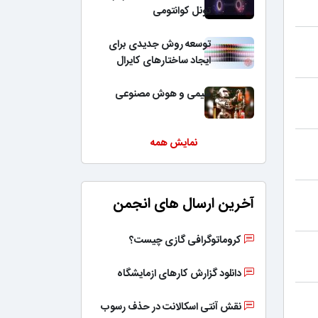
تونل کوانتومی
توسعه روش جدیدی برای
ایجاد ساختارهای کایرال
شیمی و هوش مصنوعی
نمایش همه
آخرین ارسال های انجمن
کروماتوگرافی گازی چیست؟
دانلود گزارش کارهای ازمایشگاه
نقش آنتی اسکالانت در حذف رسوب