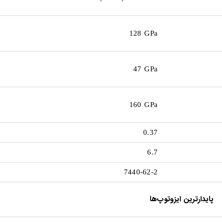
128 GPa
47 GPa
160 GPa
0.37
6.7
7440-62-2
پایدارترین ایزوتوپ‌ها