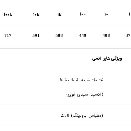
۱۰۰
۱۰
۱
۱۰۰
۱۰
۱
k
k
k
717
591
508
449
408
37
ویژگی‌های اتمی
6
, 5,
4
, 3,
2
, 1, -1, -2
(
اکسید اسیدی قوی
)
مقیاس پاولینگ
2.58 (
)