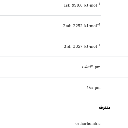
−1
1st: 999.6 kJ·mol
−1
2nd: 2252 kJ·mol
−1
3rd: 3357 kJ·mol
۱۰۵
۳
±
pm
۱۸۰
pm
متفرقه
orthorhombic