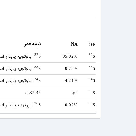
نیمه عمر
NA
iso
ایزوتوپ پایدار ا
32
32
S
95.02%
S
ایزوتوپ پایدار ا
33
33
S
0.75%
S
ایزوتوپ پایدار ا
34
34
S
4.21%
S
35
87.32 d
syn
S
ایزوتوپ پایدار ا
36
36
S
0.02%
S