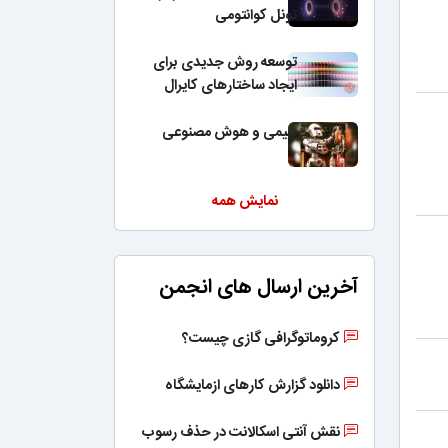
تونل کوانتومی
توسعه روش جدیدی برای
ایجاد ساختارهای کایرال
شیمی و هوش مصنوعی
نمایش همه
آخرین ارسال های انجمن
کروماتوگرافی گازی چیست؟
دانلود گزارش کارهای ازمایشگاه
نقش آنتی اسکالانت در حذف رسوب