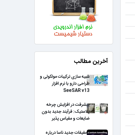
آخرین مطالب
شبیه سازی ترکیبات مولکولی و
طراحی دارو با نرم افزار
SeeSAR v13
پیشرفت در افزایش چرخه
پلاستیک: فرآیند جدید بدون
ضایعات و مقیاس پذیر
تحقیقات جدید ناسا درباره