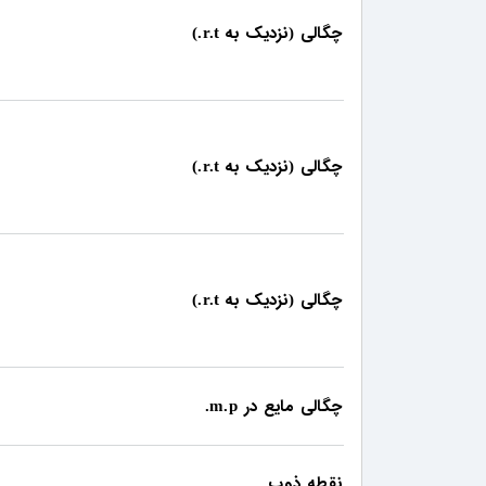
چگالی
نزدیک به
r.t.)
(
چگالی
نزدیک به
r.t.)
(
چگالی
نزدیک به
r.t.)
(
چگالی مایع در
m.p.
نقطه ذوب