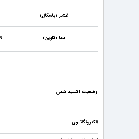
فشار
پاسکال
)
(
دما
کلوین
5
)
(
وضعیت اکسید شدن
الکترونگاتیوی