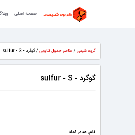
صفحه اصلی
وبلا
گروه شیمی
/
عناصر جدول تناوبی
/ گوگرد - sulfur - S
گوگرد - sulfur - S
نام
عدد
نماد
,
,