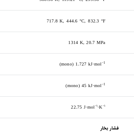
717.8 K, 444.6 °C, 832.3 °F
1314 K, 20.7 MPa
−1
(mono) 1.727 kJ·mol
−1
(mono) 45 kJ·mol
۱
۱
−
−
22.75 J·mol
·K
فشار بخار