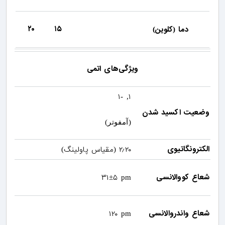
۲۰
۱۵
دما
کلوین
)
(
ویژگی‌های اتمی
۱
۱
, -
وضعیت اکسید شدن
(
آمفوتر
)
الکترونگاتیوی
۲٫۲۰
مقیاس پاولینگ
)
(
شعاع کووالانسی
۳۱
۵
±
pm
شعاع واندروالانسی
۱۲۰
pm