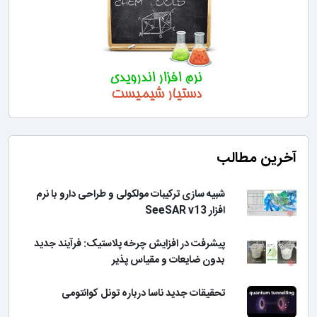
آخرین مطالب
شبیه سازی ترکیبات مولکولی و طراحی دارو با نرم
افزار SeeSAR v13
پیشرفت در افزایش چرخه پلاستیک: فرآیند جدید
بدون ضایعات و مقیاس پذیر
تحقیقات جدید ناسا درباره تونل کوانتومی