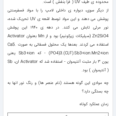
محدوده ی طیف UV ( فرا بنفش ) است.
از دیگر سوی، دبواره ی داخلی لامپ را با مواد فسفرسنتی
پوشش می دهند و این مواد توسط اشعه ی UV تحریک شده،
نور مرئی تابش می کنند. در دهه ی ۱۹۴۰ این پوشش
Zn2SiO4 (سیلیکات زیرکونیم) بود و از Mn بعنوان Activator
استفاده می کردند. بعدها یک محلول فسفاتی به صورت Ca5.
(PO4)3.(Cl,F).Sb3+ion.Mn2+ion - که Sb3+ion یعنی
یون ۳ بار مثبت آنتیموان - استفاده شد که Activator ان، Sb
( آنتیموان ) بود.
چه موادی این گونه هستند (نام عنصر ها) و رنگ نور انها به
چه بستگی دارد؟
زمان عملکرد کوتاه