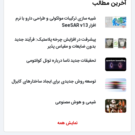
آخرین مطالب
شبیه سازی ترکیبات مولکولی و طراحی دارو با نرم
افزار SeeSAR v13
پیشرفت در افزایش چرخه پلاستیک: فرآیند جدید
بدون ضایعات و مقیاس پذیر
تحقیقات جدید ناسا درباره تونل کوانتومی
توسعه روش جدیدی برای ایجاد ساختارهای کایرال
شیمی و هوش مصنوعی
نمایش همه