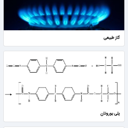
گاز طبیعی
پلی یوروتان