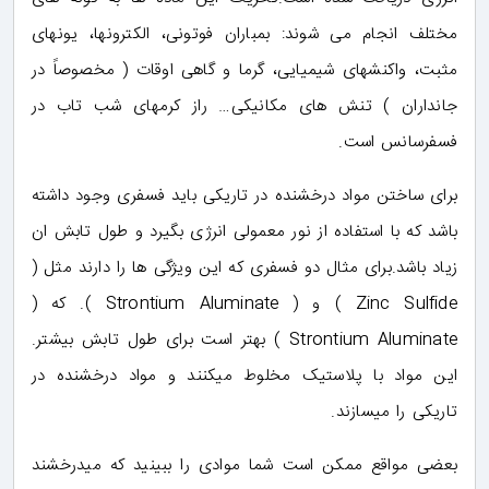
مختلف انجام می شوند: بمباران فوتونی، الکترونها، یونهای
مثبت، واکنشهای شیمیایی، گرما و گاهی اوقات ( مخصوصاً در
جانداران ) تنش های مکانیکی… راز کرمهای شب تاب در
فسفرسانس است.
برای ساختن مواد درخشنده در تاریکی باید فسفری وجود داشته
باشد که با استفاده از نور معمولی انرژی بگیرد و طول تابش ان
زیاد باشد.برای مثال دو فسفری که این ویژگی ها را دارند مثل (
Zinc Sulfide ) و ( Strontium Aluminate ). که (
Strontium Aluminate ) بهتر است برای طول تابش بیشتر.
این مواد با پلاستیک مخلوط میکنند و مواد درخشنده در
تاریکی را میسازند.
بعضی مواقع ممکن است شما موادی را ببینید که میدرخشند