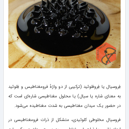
فِروسیال یا فِروفلوئید (ترکیبی از دو واژهٔ فرومغناطیس و فِلوئید
به معنای شاره یا سیال) یا محلول مغناطیسی شاره‌ای است که
در حضور یک میدان مغناطیسی به شدت مغناطیده می‌شود.
فروسیال مخلوطی کلوئیدی، متشکل از ذرات فرومغناطیسی در