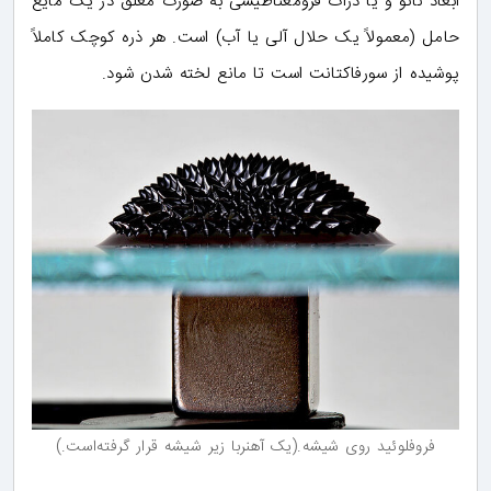
ابعاد نانو و یا ذرات فرومغناطیسی به صورت معلق در یک مایع
حامل (معمولاً یک حلال آلی یا آب) است. هر ذره کوچک کاملاً
پوشیده از سورفاکتانت است تا مانع لخته شدن شود.
فروفلوئید روی شیشه.(یک آهنربا زیر شیشه قرار گرفته‌است.)