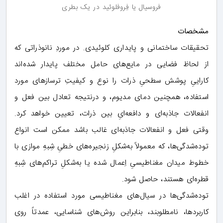
فروسیال یا فِروفلوئید در یک بطری
مشخصات
تحقیقات ساختمانی و پایداری کلوئیدی. در موردِ نانوذراتی که
از لحاظ فضایی در مایع‌های حامل مختلف پایدار شده‌اند
کاراییِ پوشش سطحیِ ذرات را نوع و کیفیتِ ترسازهای مورد
استفاده، همچنین دمای مدیوم، و درنتیجه تعادل بین فعل و
انفعالات جاذبه‌ای و دافعه‌ایِ بین ذرات، تعیین خواهد کرد.
وقتی فعل و انفعالات جاذبه‌ای غالب باشد ممکن است انواع
توده‌شدگی‌ها، که معمولاً به‌شکلِ زنجیره‌های خطیِ شِبهِ موازی با
خطوط میدان مغناطیسیِ اِعمال شده یا به‌شکلِ تراکم‌های شِبهِ
قطره‌ای هستند، حاصل شود.
توده‌شدگی‌ها در سیال‌های مغناطیسی مورد استفاده در اغلب
کاربردها، نامطلوبند، بنابراین روش‌های شناسایی، عمدتاً روی