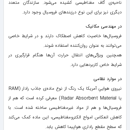
ناحیه‌ی گاف مغناطیسی کشیده می‌شود. سازندگان متعدد
دیگری نیز برای این نوع درزبندهای فروسیال وجود دارد.
در مهندسی مکانیک
فروسیال‌ها خاصیت کاهش اصطکاک دارند و در شرایط خاصی
می‌توانند به عنوان روان‌کننده استفاده شوند.
همچنین ویژگی‌های انتقال حرارت آن‌ها هنگام قرارگیری در
شرایط خاص کاربردهایی دارد.
در موارد نظامی
نیروی هواییِ آمریکا یک رنگ از نوع ماده‌ی جاذب رادار (RAM
یا Radar Absorbent Material) معرفی کرده است که هم از
فروسیال‌ها و هم از مواد غیرمغناطیسی ساخته شده است. با
کاهشِ انعکاس امواج الکترومغناطیسی، این ماده کمک می‌کند
که سطحِ مقطعِ راداریِ هواپیما کاهش یابد.