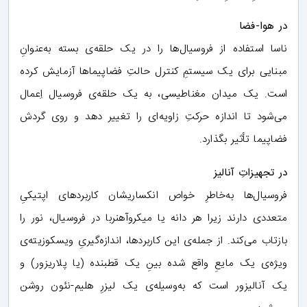
در هوا-فضا
ناسا استفاده از فروسیال‌ها را در یک حلقه‌ی بسته به‌عنوانِ
مبنایی برای یک سیستمِ کنترل حالتِ فضاپیماها آزمایش کرده
است. یک میدان مغناطیسی، به یک حلقه‌ی فروسیال اِعمال
می‌شود تا اندازه حرکتِ زاویه‌ای را تغییر دهد و روی گردش
فضاپیما تأثیر بگذارد.
در تجهیزاتِ آنالیز
فروسیال‌ها به‌خاطرِ خواص انکساریشان کاربردهای اپتیکیِ
متعددی دارند زیرا هر دانه یا میکروآهنربا در فروسیال، نور را
بازتاب می‌کند. از جمله‌ی این کاربردها، اندازه‌گیریِ ویسکوزیته‌ی
ویژه‌ی یک مایعِ واقع شده بینِ یک قطبنده (یا پلاریزور) و
یک آنالیزور است که به‌وسیله‌ی یک لیزرِ هلیم-نئون روشن