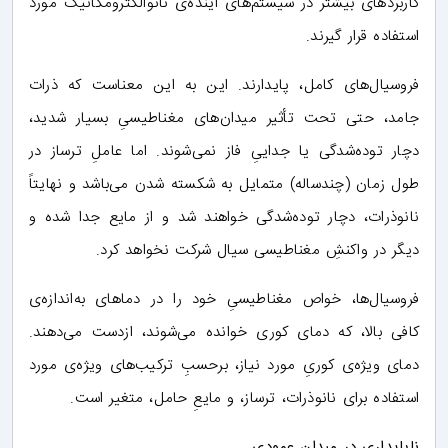
کاربردهای بیشتر در سیستم‌های آینده‌ی نانوالکترومکانیک مورد
استفاده قرار گیرند.
فروسیال‌های کامل، پایدارند. این به این معناست که ذرات
جامد، حتی تحت تأثیر میدان‌های مغناطیسیِ بسیار شدید،
دچار توده‌شدگی یا جداییِ فاز نمی‌شوند. اما عاملِ ترساز در
طول زمان (چندساله) متمایل به شکسته شدن می‌باشد و نهایتاً
نانوذرات، دچار توده‌شدگی خواهند شد و از مایع جدا شده و
دیگر در واکنشِ مغناطیسی سیال شرکت نخواهد کرد.
فروسیال‌ها، خواص مغناطیسیِ خود را در دماهای به‌اندازه‌ی
کافی بالا، که دمای کوری خوانده می‌شوند، ازدست می‌دهند.
دمای ویژه‌ی کوریِ مورد نیاز، برحسبِ ترکیب‌های ویژه‌ی مورد
استفاده برای نانوذرات، ترساز، و مایعِ حامل، متغیر است.
ناپایداری در میدان عمودی