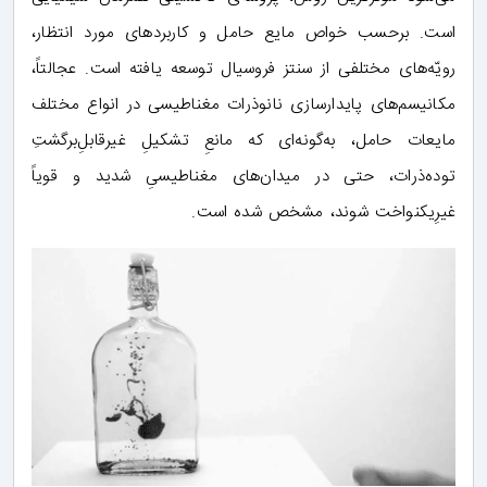
است. برحسب خواص مایع حامل و کاربردهای مورد انتظار،
رویّه‌های مختلفی از سنتز فروسیال توسعه یافته است. عجالتاً،
مکانیسم‌های پایدارسازی نانوذرات مغناطیسی در انواع مختلف
مایعات حامل، به‌گونه‌ای که مانعِ تشکیلِ غیرقابلِ‌برگشتِ
توده‌ذرات، حتی در میدان‌های مغناطیسیِ شدید و قویاً
غیرِیکنواخت شوند، مشخص شده است.