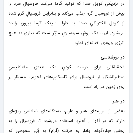
در نزدیکیِ کویل صدا که تولید گرما می‌کند فروسیالِ سرد را
بیش از فروسیال گرم جذب می‌کند و بنابراین فروسیالِ گرم شده
از کویل الکتریکیِ صدا، به طرفِ سینک گرما بیرون رانده
می‌شود. این، یک روشِ سردسازیِ مؤثر است که نیازی به هیچ
انرژیِ ورودیِ اضافه‌ای ندارد.
در نورشناسی
تحقیقاتی برای درست کردنِ یک آینه‌ی مغناطیسیِ
متغیرالشکل از فروسیال برای تلسکوپ‌های نجومی مستقر بر
روی زمین در راه است.
در هنر
بعضی از موزه‌های هنر و علوم، دستگاه‌های نمایشیِ ویژه‌ای
دارند که در آنها از آهنربا استفاده می‌شود تا فروسیال را به
روشی فواره‌گونه، وادار به حرکت (آرام) به گِردِ سطوحی که