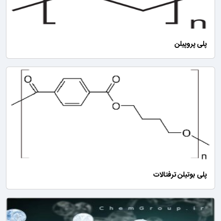
پلی پروپیلن
پلی بوتیلن ترفتالات