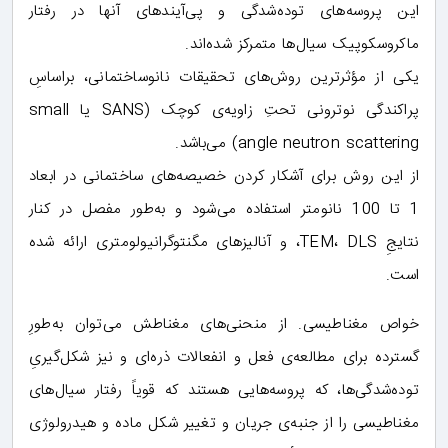
این پروسه‌های توده‌شدگی و پی‌آیندهای آنها در رفتار
ماکروسکوپیک سیال‌ها متمرکز شده‌اند.
یکی از مؤثرترین روش‌های تحقیقات نانوساختمانی، براساسِ
پراکندگی نوترونی تحتِ زاویه‌ی کوچک (SANS یا small
angle neutron scattering) می‌باشد.
از این روش برای آشکار کردن خصیصه‌های ساختمانی در ابعاد
1 تا 100 نانومتر استفاده می‌شود و به‌طور مفصل در کنار
نتایجِ TEM، DLS، و آنالیزهای مگنتوگرانیولومتری ارائه شده
است.
خواص مغناطیسی. از منحنی‌های مغناطش می‌توان به‌طورِ
گسترده برای مطالعه‌ی فعل و انفعالات ذره‌ای و نیز شکل‌گیریِ
توده‌شدگی‌ها، که پروسه‌هایی هستند که قویاً رفتار سیال‌های
مغناطیسی را از جنبه‌ی جریان و تغییر شکل ماده و هیدرولوژی