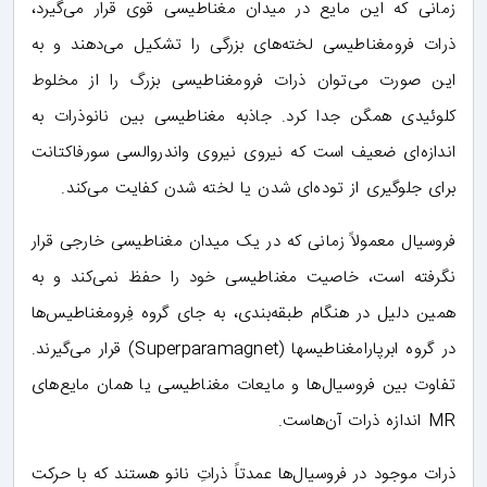
زمانی که این مایع در میدان مغناطیسی قوی قرار می‌گیرد،
ذرات فرومغناطیسی لخته‌های بزرگی را تشکیل می‌دهند و به
این صورت می‌توان ذرات فرومغناطیسی بزرگ را از مخلوط
کلوئیدی همگن جدا کرد. جاذبه مغناطیسی بین نانوذرات به
اندازه‌ای ضعیف است که نیروی نیروی واندروالسی سورفاکتانت
برای جلوگیری از توده‌ای شدن یا لخته شدن کفایت می‌کند.
فروسیال معمولاً زمانی که در یک میدان مغناطیسی خارجی قرار
نگرفته‌ است، خاصیت مغناطیسی خود را حفظ نمی‌کند و به
همین دلیل در هنگام طبقه‌بندی، به جای گروه فِرومغناطیس‌ها
در گروه ابرپارامغناطیسها (Superparamagnet) قرار می‌گیرند.
تفاوت بین فروسیال‌ها و مایعات مغناطیسی یا همان مایع‌های
MR اندازه ذرات آن‌هاست.
ذرات موجود در فروسیال‌ها عمدتاً ذراتِ نانو هستند که با حرکت