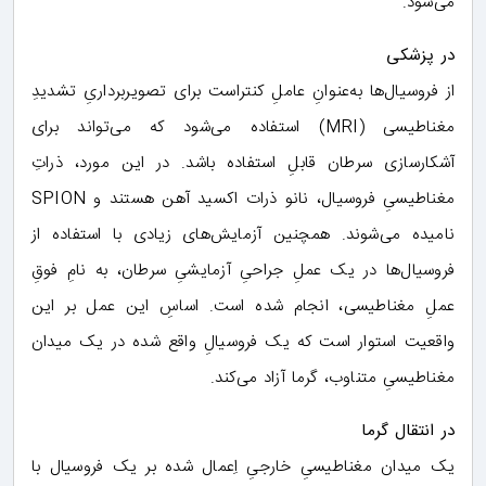
می‌شود.
در پزشکی
از فروسیال‌ها به‌عنوانِ عاملِ کنتراست برای تصویربرداریِ تشدیدِ
مغناطیسی (MRI) استفاده می‌شود که می‌تواند برای
آشکارسازی سرطان قابلِ استفاده باشد. در این مورد، ذراتِ
مغناطیسیِ فروسیال، نانو ذرات اکسید آهن هستند و SPION
نامیده می‌شوند. همچنین آزمایش‌های زیادی با استفاده از
فروسیال‌ها در یک عملِ جراحیِ آزمایشیِ سرطان، به نامِ فوقِ
عملِ مغناطیسی، انجام شده است. اساسِ این عمل بر این
واقعیت استوار است که یک فروسیالِ واقع شده در یک میدان
مغناطیسیِ متناوب، گرما آزاد می‌کند.
در انتقال گرما
یک میدان مغناطیسیِ خارجیِ اِعمال شده بر یک فروسیال با