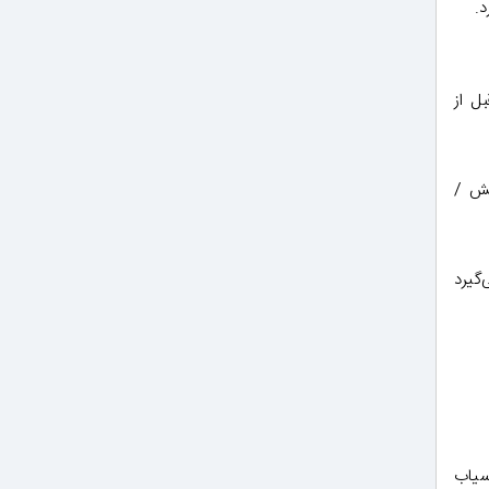
.
ل از
 بر اساس اکسایش /
‌گیرد
سیاب