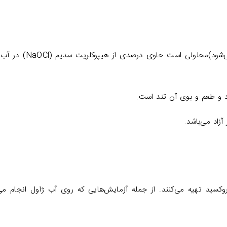
آب ژاول (مایع سفید کننده و وایتکس نیز گفته می‌شود)محلولی است حاوی د
 و طعم و بوی آن تند است.
زاد می‌باشد.
وکسید تهیه می‌کنند. از جمله آزمایش‌هایی که روی آب ژاول انجام می