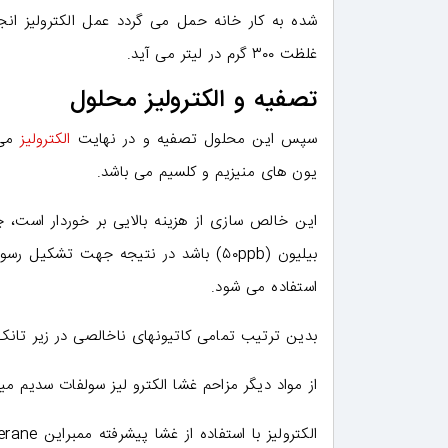
شده به کار خانه حمل می گردد عمل الکترولیز 
غلظت ۳۰۰ گرم در لیتر می آید.
تصفیه و الکترولیز محلول
سپس این محلول تصفیه و در نهایت
الکترولیز
یون های منیزیم و کلسیم می باشد.
بیلیون (۵۰ppb) باشد در نتیجه جهت تشکیل رسوبهای کربنات کلسیم و کربنات منیزیم از کربنات سدیم و سود جهت کنترل
استفاده می شود.
بدین ترتیب تمامی کاتیونهای ناخالصی در زیر تان
از مواد دیگر مزاحم غشا الکترو لیز سولفات سدیم میباشد که مق