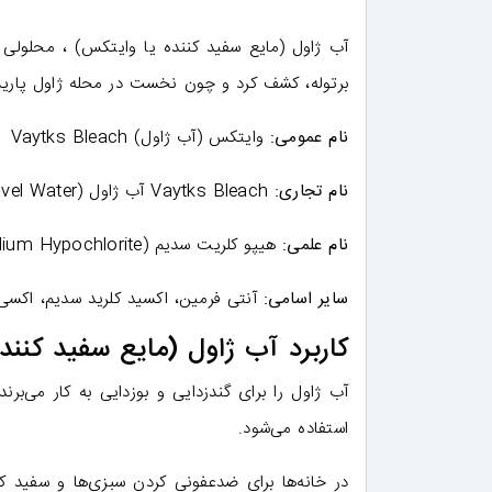
آب ژاول (مایع سفید کننده یا وایتکس) ، محلولی ا
برتوله، کشف کرد و چون نخست در محله ژاول پاری
نام عمومی:
وایتکس (آب ژاول) Vaytks Bleach
نام تجاری:
Vaytks Bleach آب ژاول (Javel Water)
نام علمی:
هیپو کلریت سدیم (Sodium Hypochlorite)
سایر اسامی:
آنتی فرمین، اکسید کلرید سدیم، اکسی
کاربرد آب ژاول (مایع سفید کنند
آب ژاول را برای گندزدایی و بوزدایی به کار می‌بر
استفاده می‌شود.
در خانه‌ها برای ضدعفونی کردن سبزی‌ها و سفید ک