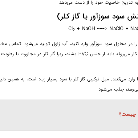
 به تدریج خاصیت خود را از دست می‌دهد.
نش سود سوزآور با گاز کلر)
Cl
+ NaOH ----> NaClO + Na
2
 را در محلول سود سوزآور وارد کنید، آب ژاول تولید می‌شود. تمامی مخا
لوله‌های داخل آن که برای تولید مایع سفید کننده بکار می‌روند باید از جنس PVC باشند، زیرا گاز کلر در مجاورت ب
 وارد می‌کنند. میل ترکیبی گاز کلر با سود بسیار زیاد است، به همین دلیل
ی‌رسد، جذب می‌شود.
 چیست؟