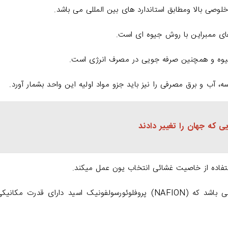
صی بالا ومطابق استاندارد های بین المللی می باشد.
های ممبراین با روش جیوه ای است.
یوه و همچنین صرفه جویی در مصرف انرژی است.
، آب و برق مصرفی را نیز باید جزو مواد اولیه این واحد بشمار آورد.
ی که جهان را تغییر دادند
تفاده از خاصیت غشائی انتخاب یون عمل میکند.
سلول بکار رفته توسط واحد سازنده غشاء اسید می باشد که (NAFION) پروفلوئورسولفونیک اسید دارای قدرت مک