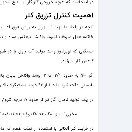
در اینجاست که هرچه خروجی گاز کلر از سطح مخزن 
اهمیت کنترل تزریق کلر
آنچه در رابطه با تهیه آب ژاول به روش فوق اهمیت 
خاتمه عمل متوقف نشود، واکنش برعکس شده و بسرع
کاهش کار می‌کند.
اگر pH به حدود ۱۲/۲ تا ۱۲ ب
بایستی دقت شود تا دما از ۴۲ درجه سانتیگراد بالاتر نرود.
در یک تولید نرمال، گاز کلر از حدود ۲۰ درجه شروع شده و در دمای ۴۲ درجه پایان می‌گیرد.
مخزن آب و نمک >> الکترولیز >> تصفیه آ
در فرایند کلر آلکالی با استفاده از نمک طعام که