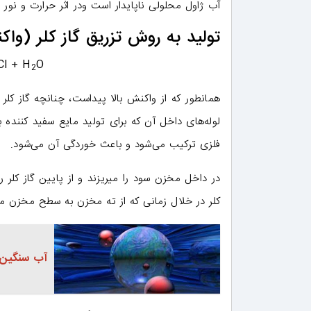
آب ژاول محلولی ناپایدار است ودر اثر حرارت و نور
تولید به روش تزریق گاز کلر (واک
Cl + H
O
2
همانطور که از واکنش بالا پیداست، چنانچه گاز کلر
فلزی ترکیب می‌شود و باعث خوردگی آن می‌شود.
در داخل مخزن سود را میریزند و از پایین گاز کلر را
کلر در خلال زمانی که از ته مخزن به سطح مخزن م
آب سنگین