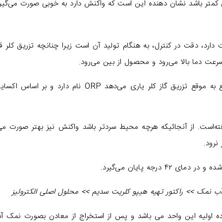
کمتر باشد نشان دهنده این است که واکنش دارد به خوبی صورت می‌گیرد
دارد، دقت در کنترل، به هنگام تولید آن است زیرا چنانچه تزریق کلر قب
ت دما بالا می‌رود و محصول از بین می‌رود.
حسگری که اوپراتور واحد تولید آب ژاول را در قطع به موقع تزریق گاز کلر یاری می‌دهد ORP نام دارد و
رسد واکنش پایان یافته‌است. از آنجائیکه هرچه محیط سردتر باشد واکنش نیز بهتر صورت می
ب نمک >> راکتور تهیه هیپو کلریت سدیم >> محلول اصلی الکترولیز
 ماده اولیه این واحد می باشد و پس از استخراج از معادن بصورت نمک آ