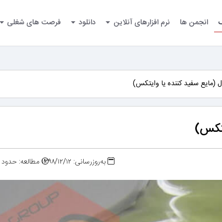
گ
انجمن ها
نرم افزارهای آنلاین
دانلود
فرصت های شغلی
 (مایع سفید کننده یا وایتکس)
یتکس)
به‌روزرسانی: ۱۳۹۸/۱۲/۱۲
مطالعه: حدود ۷ دقیقه