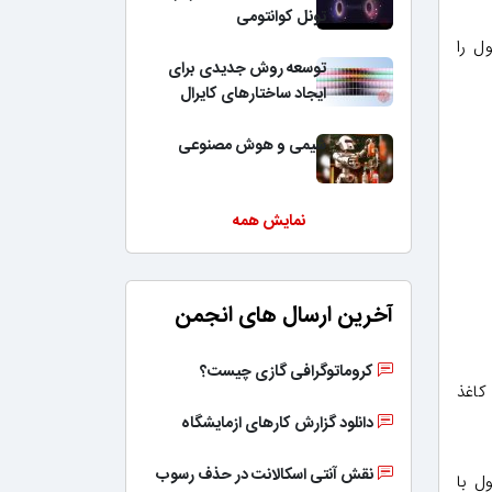
تونل کوانتومی
ل را
توسعه روش جدیدی برای
ایجاد ساختارهای کایرال
شیمی و هوش مصنوعی
نمایش همه
آخرین ارسال های انجمن
کروماتوگرافی گازی چیست؟
کاغذ
دانلود گزارش کارهای ازمایشگاه
نقش آنتی اسکالانت در حذف رسوب
ل با