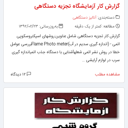
گزارش کار آزمایشگاه تجزیه دستگاهی
دسته‌بندی:
آنالیز دستگاهی
مطالعه: کمتر از یک دقیقه
به‌روزرسانی: ۱۳۹۲/۰۲/۲۳
گزارش کار تجزیه دستگاهی شامل عناوین:روشهای اسپکتروسکوپی
اتمی - (اندازه گیری سدیم در آب)Flame Photo meterبررسی عوامل
خطا در روش نشر اتمی شعلهآشنایی با دستگاه جذب اتمیاندازه گیری
سرب در لوازم آرایشی …
مشاهده مطلب
۱۲ دیدگاه