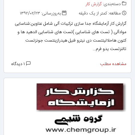
دسته‌بندی:
گزارش کار
مطالعه: کمتر از یک دقیقه
به‌روزرسانی: ۱۳۹۲/۰۲/۲۳
گزارش کار آزمایشگاه جدا سازی ترکیبات آلی شامل عناوین:شناسایی
موادآلی ( تست های شناسایی )تست های شناسایی الدهید ها و
کتون هاحلالیتتست دی نیترو فنیل هیدرازینتست جونزتست
تالنزتست یدو فرم…
مشاهده مطلب
۱ دیدگاه