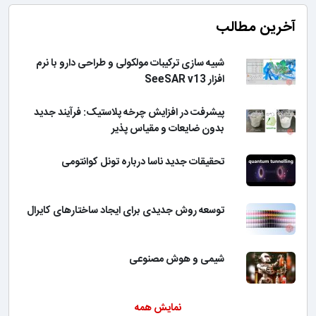
آخرین مطالب
شبیه سازی ترکیبات مولکولی و طراحی دارو با نرم
افزار SeeSAR v13
پیشرفت در افزایش چرخه پلاستیک: فرآیند جدید
بدون ضایعات و مقیاس پذیر
تحقیقات جدید ناسا درباره تونل کوانتومی
توسعه روش جدیدی برای ایجاد ساختارهای کایرال
شیمی و هوش مصنوعی
نمایش همه