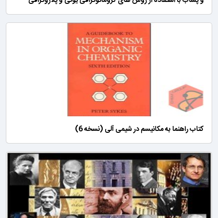
و پساب با استفاده از روش های کروماتوگرافی یونی و پلاروگرافی
کتاب راهنما به مکانیسم در شیمی آلی (نسخه 6)