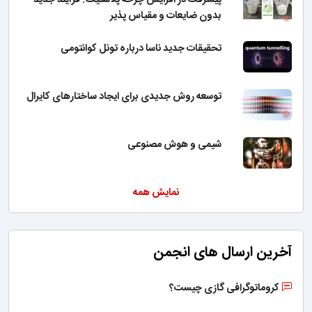
پیشرفت در افزایش چرخه پلاستیک: فرآیند جدید
بدون ضایعات و مقیاس پذیر
تحقیقات جدید ناسا درباره تونل کوانتومی
توسعه روش جدیدی برای ایجاد ساختارهای کایرال
شیمی و هوش مصنوعی
نمایش همه
آخرین ارسال های انجمن
کروماتوگرافی گازی چیست؟