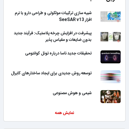
شبیه سازی ترکیبات مولکولی و طراحی دارو با نرم
افزار SeeSAR v13
پیشرفت در افزایش چرخه پلاستیک: فرآیند جدید
بدون ضایعات و مقیاس پذیر
تحقیقات جدید ناسا درباره تونل کوانتومی
توسعه روش جدیدی برای ایجاد ساختارهای کایرال
شیمی و هوش مصنوعی
نمایش همه