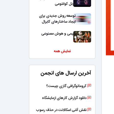
تونل کوانتومی
توسعه روش جدیدی برای
ایجاد ساختارهای کایرال
شیمی و هوش مصنوعی
نمایش همه
آخرین ارسال های انجمن
کروماتوگرافی گازی چیست؟
دانلود گزارش کارهای ازمایشگاه
نقش آنتی اسکالانت در حذف رسوب