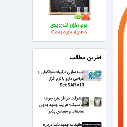
آخرین مطالب
شبیه سازی ترکیبات مولکولی و
طراحی دارو با نرم افزار
SeeSAR v13
پیشرفت در افزایش چرخه
پلاستیک: فرآیند جدید بدون
ضایعات و مقیاس پذیر
تحقیقات جدید ناسا درباره