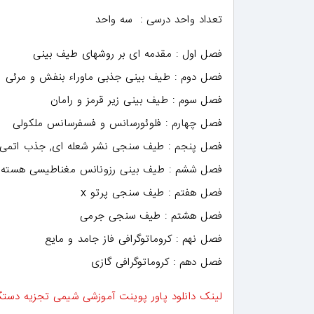
تعداد واحد درسی : سه واحد
فصل اول : مقدمه ای بر روشهای طیف بینی
فصل دوم : طیف بینی جذبی ماوراء بنفش و مرئی
فصل سوم : طیف بینی زیر قرمز و رامان
فصل چهارم : فلوئورسانس و فسفرسانس ملکولی
فصل پنجم : طیف سنجی نشر شعله ای, جذب اتمی 
فصل ششم : طیف بینی رزونانس مغناطیسی هسته
فصل هفتم : طیف سنجی پرتو x
فصل هشتم : طیف سنجی جرمی
فصل نهم : کروماتوگرافی فاز جامد و مایع
فصل دهم : کروماتوگرافی گازی
لینک دانلود پاور پوینت آموزشی شیمی تجزیه دستگ