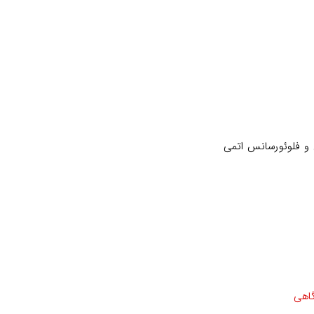
و فلوئورسانس اتمی
اهی