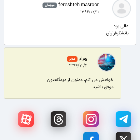
fereshteh masroor
میهمان
۱۳۹۴/۰۲/۱۱
عالی بود
باتشکرفراوان
بهرام
مدیر
۱۳۹۴/۰۲/۱۱
خواهش می کنم، ممنون از دیدگاهتون
موفق باشید