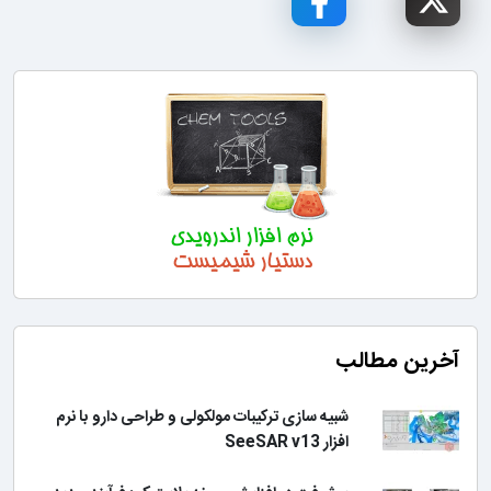
آخرین مطالب
شبیه سازی ترکیبات مولکولی و طراحی دارو با نرم
افزار SeeSAR v13