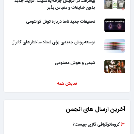
پیشرفت در افزایش چرخه پلاستیک: فرآیند جدید
بدون ضایعات و مقیاس پذیر
تحقیقات جدید ناسا درباره تونل کوانتومی
توسعه روش جدیدی برای ایجاد ساختارهای کایرال
شیمی و هوش مصنوعی
نمایش همه
آخرین ارسال های انجمن
کروماتوگرافی گازی چیست؟