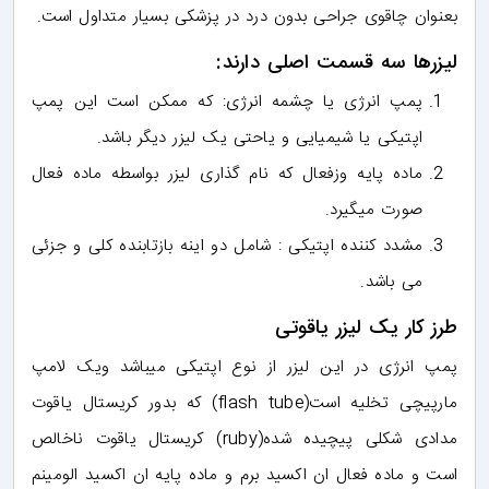
بعنوان چاقوی جراحی بدون درد در پزشکی بسیار متداول است.
لیزرها سه قسمت اصلی دارند:
پمپ انرژی یا چشمه انرژی: که ممکن است این پمپ
اپتیکی یا شیمیایی و یاحتی یک لیزر دیگر باشد.
ماده پایه وزفعال که نام گذاری لیزر بواسطه ماده فعال
صورت میگیرد.
مشدد کننده اپتیکی : شامل دو اینه بازتابنده کلی و جزئی
می باشد.
طرز کار یک لیزر یاقوتی
پمپ انرژی در این لیزر از نوع اپتیکی میباشد ویک لامپ
مارپیچی تخلیه است(flash tube) که بدور کریستال یاقوت
مدادی شکلی پیچیده شده(ruby) کریستال یاقوت ناخالص
است و ماده فعال ان اکسید برم و ماده پایه ان اکسید الومینم