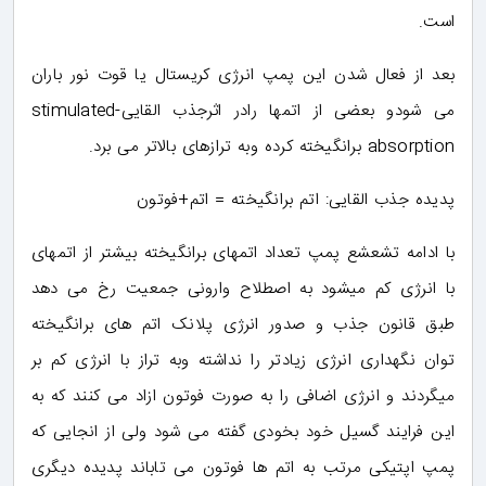
است.
بعد از فعال شدن این پمپ انرژی کریستال یا قوت نور باران
می شودو بعضی از اتمها رادر اثرجذب القایی-stimulated
absorption برانگیخته کرده وبه ترازهای بالاتر می برد.
پدیده جذب القایی: اتم برانگیخته = اتم+فوتون
با ادامه تشعشع پمپ تعداد اتمهای برانگیخته بیشتر از اتمهای
با انرژی کم میشود به اصطلاح وارونی جمعیت رخ می دهد
طبق قانون جذب و صدور انرژی پلانک اتم های برانگیخته
توان نگهداری انرژی زیادتر را نداشته وبه تراز با انرژی کم بر
میگردند و انرژی اضافی را به صورت فوتون ازاد می کنند که به
این فرایند گسیل خود بخودی گفته می شود ولی از انجایی که
پمپ اپتیکی مرتب به اتم ها فوتون می تاباند پدیده دیگری