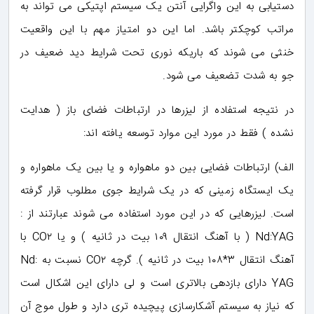
دستیابی به این واگرایی آنتن یک سیستم اپتیکی می تواند به
مراتب کوچکتر باشد. اما این دو امتیاز مهم با این واقعیت
خنثی می شوند که باریکه نوری تحت شرایط دید ضعیف در
جو به شدت تضعیف می شود.
در نتیجه استفاده از لیزرها در ارتباطات فضای باز ( هدایت
نشده ) فقط در مورد این موارد توسعه یافته اند:
الف) ارتباطات فضایی بین دو ماهواره و یا بین یک ماهواره و
یک ایستگاه زمینی که در یک شرایط جوی مطلوب قرار گرفته
است. لیزرهایی که در این مورد استفاده می شوند عبارتند از :
Nd:YAG ( با آهنگ انتقال ۱۰۹ بیت در ثانیه ) و یا CO۲ با
آهنگ انتقال ۳*۱۰۸ بیت در ثانیه ). گرچه CO۲ نسبت به Nd:
YAG دارای بازدهی بالاتری است و لی دارای این اشکال است
که نیاز به سیستم آشکارسازی پیچیده تری دارد و طول موج آن