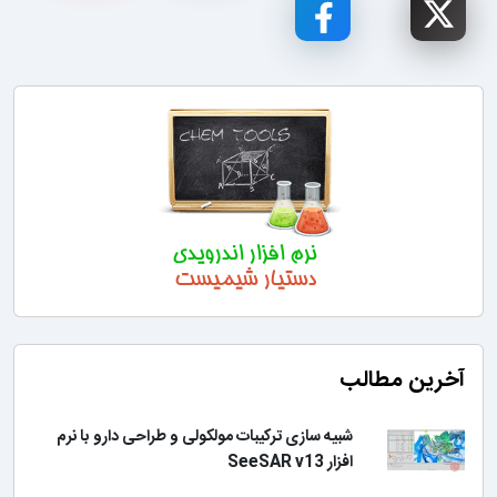
آخرین مطالب
شبیه سازی ترکیبات مولکولی و طراحی دارو با نرم
افزار SeeSAR v13