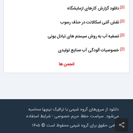
دانلود گزارش کارهای ازمایشگاه
نقش آنتی اسکالانت در حذف رسوب
تصفیه آب به روش سیستم های تبادل یونی
خصوصیات آلودگی آب صنایع تولیدی
انجمن ها
دانلود از سرورهای گروه شیمی با ترافیک نیم‌بها محاسبه
می‌شود.
سیاست حفظ حریم خصوصی
-
شرایط استفاده
تمامی حقوق برای گروه شیمی محفوظ است © ۱۴۰۵