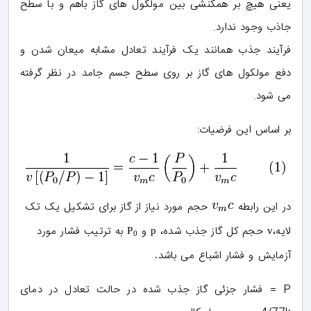
یعنی هیچ بر همکنشی بین مولکول های گاز باهم و با سطح
جاذب وجود ندارد.
فرآیند جذب همانند یک فرآیند تعادل مشابه میعان شدن و
دفع مولکول های گاز بر روی سطح جسم جامد در نظر گرفته
می شود.
بر اساس این فرضیات:
در این رابطه
حجم مورد نیاز از گاز برای تشکیل یک تک
لایه،
حجم کل گاز جذب شده،
و
به ترتیب فشار مورد
P
p
v
0
آزمایش و فشار اشباع می باشد
.
P = فشار جزئی گاز جذب شده در حالت تعادل در دمای