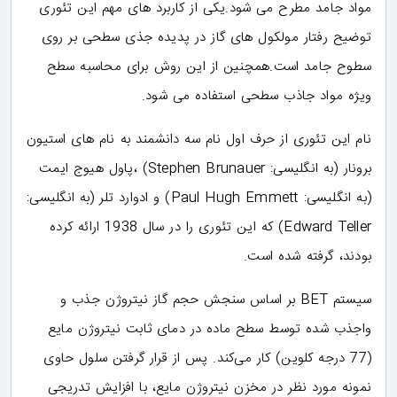
مواد جامد مطرح می شود.یکی از کاربرد های مهم این تئوری
توضیح رفتار مولکول های گاز در پدیده جذی سطحی بر روی
سطوح جامد است.همچنین از این روش برای محاسبه سطح
ویژه مواد جاذب سطحی استفاده می شود.
نام این تئوری از حرف اول نام سه دانشمند به نام های استیون
برونار (به انگلیسی: Stephen Brunauer) ،پاول هیوج ایمت
(به انگلیسی: Paul Hugh Emmett) و ادوارد تلر (به انگلیسی:
Edward Teller) که این تئوری را در سال 1938 ارائه کرده
بودند، گرفته شده است.
سیستم BET بر اساس سنجش حجم گاز نیتروژن جذب و
واجذب شده توسط سطح ماده در دمای ثابت نیتروژن مایع
(77 درجه کلوین) کار می‌کند. پس از قرار گرفتن سلول حاوی
نمونه مورد نظر در مخزن نیتروژن مایع، با افزایش تدریجی