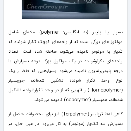
بسپار یا پلیمر (به انگلیسی: polymer) ماده‌ای شامل
مولکول‌های بزرگی است که از واحدهای کوچک تکرار شونده که
تکپار یا مونومر نامیده می‌شود، ساخته شده است. تعداد
واحدهای تکرارشونده در یک مولکول بزرگ درجه بسپارش یا
درجه پلیمریزاسیون نامیده می‌شود. بسپارهایی که فقط از یک
نوع واحد تکرار شونده تشکیل شده‌اند، جوربسپار
(Homopolymer) و آنهایی که از دو واحد تکرارشونده تشکیل
شده‌اند، همبسپار (copolymer) نامیده می‌شوند.
گاهی لفظ ترپلیمر (Terpolymer) نیز برای محصولات حاصل از
بسپارش سه تک‌پار (مونومر) به کار می‌رود. در عین حال، در