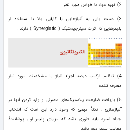
2) تهیه مواد با خواص مورد نظر .
3) دست یابی به آلیاژهایی با کارآیی بالا با استفاده از
پلیمرهایی که اثرات سینرجیستیک ( Synergistic ) دارند .
الکترونگاتیوی
4) تنظیم ترکیب درصد اجزاﺀ آلیاژ با مشخصات مورد نیاز
مصرف کننده .
5) بازیافت ضایعات پلاستیک‌های مصرفی و وارد کردن آنها در
آلیاژسازی . نکتهٔ مهمی که وجود دارد این است که انتخاب
اجزاﺀ آمیزه باید طوری باشد که مزایای پلیمر اول پوشانندهٔ
معایب پلیمر دوم باشد .