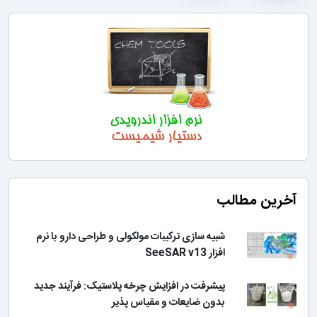
آخرین مطالب
شبیه سازی ترکیبات مولکولی و طراحی دارو با نرم
افزار SeeSAR v13
پیشرفت در افزایش چرخه پلاستیک: فرآیند جدید
بدون ضایعات و مقیاس پذیر