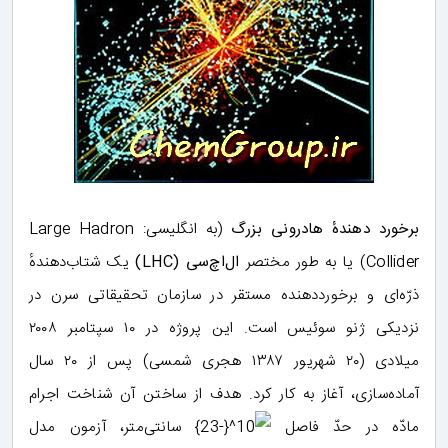
برخورد دهندهٔ هادرونی بزرگ
(به انگلیسی: Large Hadron
Collider)‏ یا به طور مختصر
ال‌اچ‌سی (LHC)
یک شتاب‌دهندهٔ
ذرّه‌ای و برخورددهنده مستقر در سازمان تحقیقاتی سرن در
نزدیکی ژنو سوئیس است. این پروژه در ۱۰ سپتامبر ۲۰۰۸
میلادی (۲۰ شهریور ۱۳۸۷ هجری شمسی) پس از ۲۰ سال
آماده‌سازی، آغاز به کار کرد. هدف از ساختن آن شناخت اجرام
مادّه در حدّ فاصل ‎
سانتی‌متر، آزمون مدل