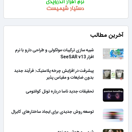
آخرین مطالب
شبیه سازی ترکیبات مولکولی و طراحی دارو با نرم
افزار SeeSAR v13
پیشرفت در افزایش چرخه پلاستیک: فرآیند جدید
بدون ضایعات و مقیاس پذیر
تحقیقات جدید ناسا درباره تونل کوانتومی
توسعه روش جدیدی برای ایجاد ساختارهای کایرال