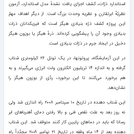
استاندارد ذرّات، کشف اجزای یافت نشدهٔ مدل استاندارد، آزمون
نظریّهٔ ابرتقارن و نظریه وحدت بزرگ است. از دیگر اهداف مهمّ
این پروژه کشف ذرّه بنیادی هیگز است که فیزیکدانان ذرات
بنیادی وجود آن را پیشگویی کرده‌اند. ذرهٔ هیگز یا بوزون هیگز
دخیل در ایجاد جرم در ذرّات بنیادی است.
در این آزمایشگاه، پروتونها، در یک تونل ۲۶ کیلومتری شتاب
گرفته و به اندازه ۱۴ تریلیون الکترون ولت انرژی می‌گیرند و به
هم برخورد می‌کنند تا این برخورد، ردّی از بوزون هیگز را
نشان‌دهد.
این شتاب دهنده در تاریخ ۱۰ سپتامبر ۲۰۰۸ راه اندازی شد ولی
نه روز بعد به علت نقص فنی و بالا رفتن دمای آهنرباهای ابر
رسانا که باید در دماهای پایین کار کنند متوقف شد. این شتاب
دهنده بعد از ۱۴ ماه وقفه در تاریخ ۲۱ نوامبر ۲۰۰۹ مجدّداً راه