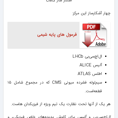
آشکار ساز CMS
چهار آشکارساز این مرکز:
فرمول های پایه شیمی
ال‌اچ‌سی‌بی ‎LHCb‏
آلیس ‎ALICE‏
اطلس ‎ATLAS‏
سیم‌لوله فشرده میونی ‎CMS‏ که در مجموع شامل ۱۵
قطعه‌است.
هر یک از آنها تحت نظارت یک تیم ویژه از فیزیکدان هاست.
ال‌اچ‌سی‌بی
و
آلیس
برای کاوش پدیده‌های خاص فیزیکی، و