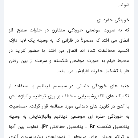
شوند.
خوردگی حفره ای
که به صورت موضعی خوردگی متقارن در حفرات سطح فلز
اتفاق می افتد که معمولأ در فلزاتی که به وسیله یک لایه نازک
اکسید محافظت شده اند اتفاق می افتد. با حضور کلراید در
محیط فیلم به صورت موضعی شکسته و سرعت از بین رفتن
فلز با تشکیل حفرات افزایش می یابد.
جنبه های خوردگی دندانی در سیستم تیتانیم با استفاده از
تکنیک های الکتروشیمیایی مختلف بر روی تیتانیم وآلیاژهایش
با آهن در کاربرد های دندانی مورد مطالعه قرار گرفت. حساسیت
به خوردگی حفره ای موضعی تیتانیم وآلیاژهایش به وسیله
پتانسیل شکست jBr ، پتانسیل حفاظتی jPr، تفاوت بین آنها
و تراکم جریان های مربوطه از نمودارهای پلاریزاسیون آندی