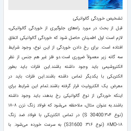
تشخیص خوردگی گالوانیکی
قبل از بحث در مورد راه‌های جلوگیری از خوردگی گالوانیکی،
لازم است اول اطمینان حاصل شود که خوردگی گالوانیکی اتفاق
افتاده است. برای رخ دادن خوردگی از این نوع، وجود شرایط
سه گانه زیر معمولاً ضروری است.دو فلز غیر هم جنس از نظر
الکتروشیمی باید وجود داشته باشند.این فلزات باید بطور
الکتریکی با یکدیگر تماس داشته باشند.این فلزات باید در
معرض یک الکترولیت قرار گرفته باشند.تمام این شرایط برای
اینکه خوردگی از نوع گالوانیکی رخ بدهد، باید وجود داشته
باشند.به عنوان مثال، ملاحظه می‌شود که فولاد زنگ نزن ٨-١٨
(نوع ۳۰۴:S 30400) در تماس الکتریکی با فولاد ضد زنگ
۱۸-۸MO (نوع ۳۱۶: S31600) به سرعت خورده می‌شود. با