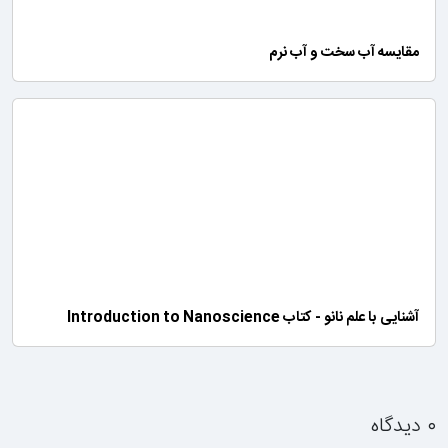
مقایسه آب سخت و آب نرم
آشنایی با علم نانو - کتاب Introduction to Nanoscience
۰ دیدگاه