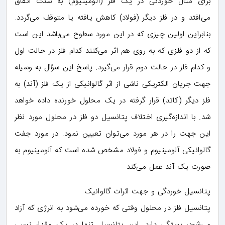
برای مثال خوردگی در یک فلز (آلومینیوم) به شدت اتفاق
می‌افتد و در فلز دیگر (فولاد) کاهش یافته یا متوقف می‌گردد.
بنابراین اولین چیزی که در این مورد سطوح می‌باشد این است
که از دو فلزی که به روی هم اثر می‌کنند کدام فلز در حالت اول
و کدام فلز در حالت دوم قرار می‌گیرد. پاسخ این سؤال به وسیله
جهت جریان الکتریکی ناشی از اثر گالوانیکی از یک فلز (آند) به
فلز دیگر (کاتد) قرار گرفته در یک محلول خورنده داده خواهد
شد. با اندازه‌گیری اختلاف پتانسیل دو فلز در محلول مورد نظر
این جهت را در هر مورد می‌توان تعیین نمود. در مورد جفت
گالوانیکی آلومینیوم و فولاد مشخص شده است که آلومینیوم به
صورت یک آند عمل می‌کند.
پتانسیل خوردگی و جهت اثرات گالوانیک
پتانسیل فلز در محلول وقتی که خورده می‌شود به انرژی که آزاد
می‌شود، بستگی دارد. این پتانسیل تنها در یک مقدار نسبی