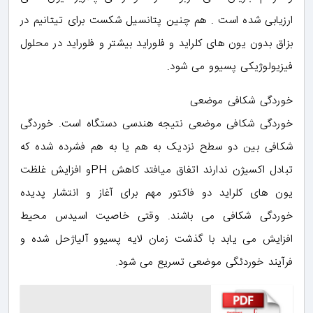
ارزیابی شده است . هم چنین پتانسیل شکست برای تیتانیم در
بزاق بدون یون های کلراید و فلوراید بیشتر و فلوراید در محلول
فیزیولوژیکی پسیوو می شود.
خوردگی شکافی موضعی
خوردگی شکافی موضعی نتیجه هندسی دستگاه است. خوردگی
شکافی بین دو سطح نزدیک به هم یا به هم فشرده شده که
تبادل اکسیژن ندارند اتفاق میافتد کاهش PHو افزایش غلظت
یون های کلراید دو فاکتور مهم برای آغاز و انتشار پدیده
خوردگی شکافی می باشند. وقتی خاصیت اسیدس محیط
افزایش می یابد با گذشت زمان لایه پسیوو آلیاژحل شده و
فرآیند خوردئگی موضعی تسریع می شود.