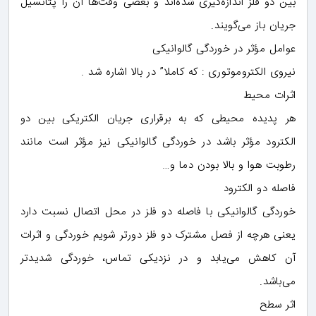
بین دو فلز اندازه‌گیری شده‌اند و بعضی وقت‌ها آن را پتانسیل
جریان باز می‌گویند.
عوامل مؤثر در خوردگی گالوانیکی
نیروی الکتروموتوری : که کاملا” در بالا اشاره شد .
اثرات محیط
هر پدیده محیطی که به برقراری جریان الکتریکی بین دو
الکترود مؤثر باشد در خوردگی گالوانیکی نیز مؤثر است مانند
رطوبت هوا و بالا بودن دما و…
فاصله دو الکترود
خوردگی گالوانیکی با فاصله دو فلز در محل اتصال نسبت دارد
یعنی هرچه از فصل مشترک دو فلز دورتر شویم خوردگی و اثرات
آن کاهش می‌یابد و در نزدیکی تماس، خوردگی شدیدتر
می‌باشد.
اثر سطح