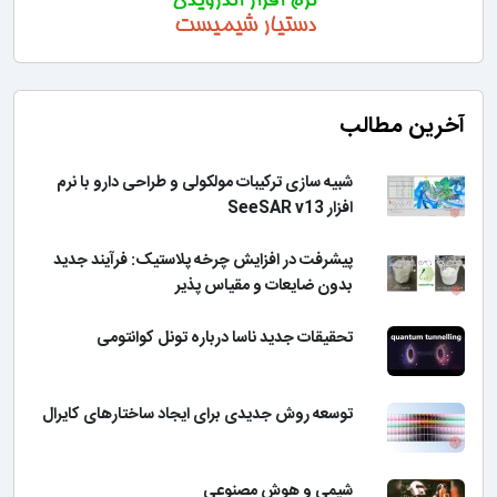
آخرین مطالب
شبیه سازی ترکیبات مولکولی و طراحی دارو با نرم
افزار SeeSAR v13
پیشرفت در افزایش چرخه پلاستیک: فرآیند جدید
بدون ضایعات و مقیاس پذیر
تحقیقات جدید ناسا درباره تونل کوانتومی
توسعه روش جدیدی برای ایجاد ساختارهای کایرال
شیمی و هوش مصنوعی