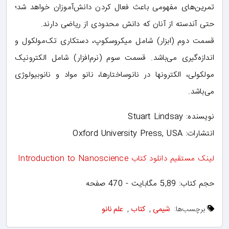
تمرین‌های مفهومی باعث فعال کردن دانش‌آموزان خواهد شد؛
حتی آندسته از آنان که دانش محدودی از ریاضی دارند.
قسمت دوم (ابزار) شامل میکروسکوپ، دستکاری تک‌مولکول و
اندازه‌گیری می‌باشد. قسمت سوم (نرم‌افزار) شامل الکترونیک
مولکولی، الکترونها در نانوساختارها، نانو مواد و نانوبیولوژی
می‌باشد.
نویسنده: Stuart Lindsay
انتشارات: Oxford University Press, USA
لینک مستقیم دانلود کتاب Introduction to Nanoscience
حجم کتاب: 5,89 مگابایت - 470 صفحه
برچسب‌ها:
شیمی
,
کتاب
,
علم نانو