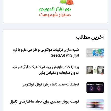
آخرین مطالب
شبیه سازی ترکیبات مولکولی و طراحی دارو با نرم
افزار SeeSAR v13
پیشرفت در افزایش چرخه پلاستیک: فرآیند جدید
بدون ضایعات و مقیاس پذیر
تحقیقات جدید ناسا درباره تونل کوانتومی
توسعه روش جدیدی برای ایجاد ساختارهای کایرال