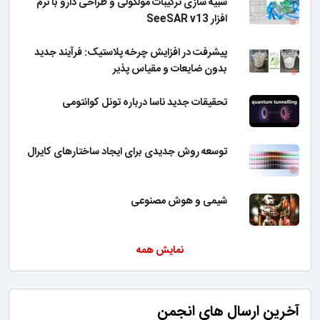
شبیه سازی ترکیبات مولکولی و طراحی دارو با نرم
افزار SeeSAR v13
پیشرفت در افزایش چرخه پلاستیک: فرآیند جدید
بدون ضایعات و مقیاس پذیر
تحقیقات جدید ناسا درباره تونل کوانتومی
توسعه روش جدیدی برای ایجاد ساختارهای کایرال
شیمی و هوش مصنوعی
نمایش همه
آخرین ارسال های انجمن