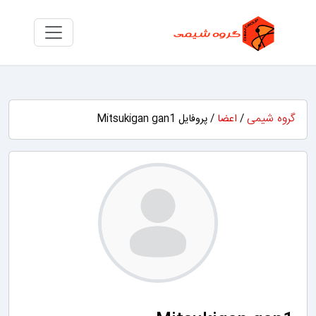
گروه شیمی
/
اعضا
/ پروفایل Mitsukigan gan1