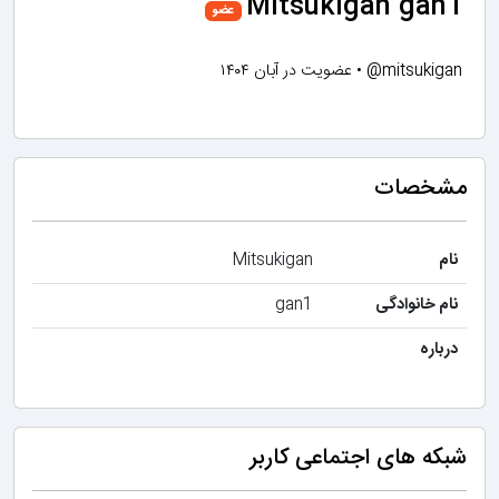
Mitsukigan gan1
عضو
@mitsukigan
•
عضویت در آبان ۱۴۰۴
مشخصات
نام
Mitsukigan
نام خانوادگی
gan1
درباره
شبکه های اجتماعی کاربر