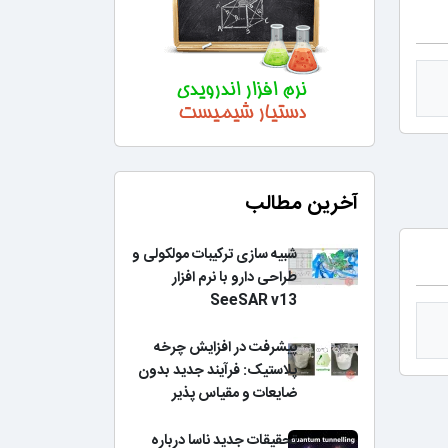
آخرین مطالب
شبیه سازی ترکیبات مولکولی و
طراحی دارو با نرم افزار
SeeSAR v13
پیشرفت در افزایش چرخه
پلاستیک: فرآیند جدید بدون
ضایعات و مقیاس پذیر
تحقیقات جدید ناسا درباره