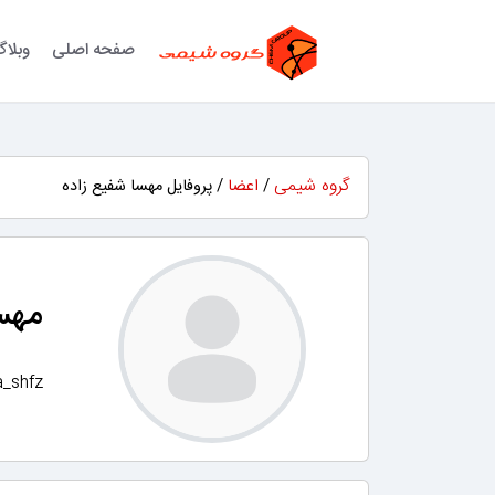
صفحه اصلی
وبلا
گروه شیمی
/
اعضا
/ پروفایل مهسا شفیع زاده
مهسا
_shfz