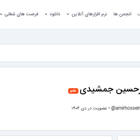
گ
انجمن ها
نرم افزارهای آنلاین
دانلود
فرصت های شغلی
رحسین جمشیدی
عضو
@amirhossei
•
عضویت در دی ۱۴۰۴