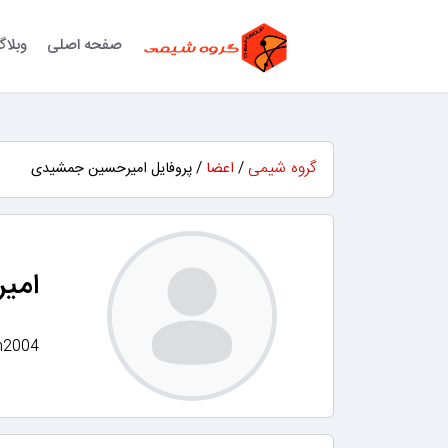
صفحه اصلی
وبلا
گروه شیمی
/
اعضا
/ پروفایل امیرحسین جمشیدی
امی
n2004