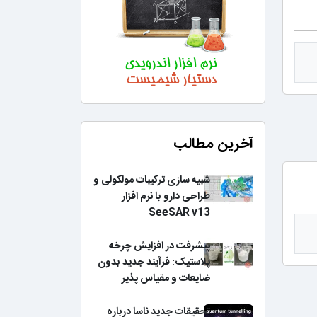
آخرین مطالب
شبیه سازی ترکیبات مولکولی و
طراحی دارو با نرم افزار
SeeSAR v13
پیشرفت در افزایش چرخه
پلاستیک: فرآیند جدید بدون
ضایعات و مقیاس پذیر
تحقیقات جدید ناسا درباره