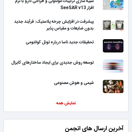
شبیه سازی ترکیبات مولکولی و طراحی دارو با نرم
افزار SeeSAR v13
پیشرفت در افزایش چرخه پلاستیک: فرآیند جدید
بدون ضایعات و مقیاس پذیر
تحقیقات جدید ناسا درباره تونل کوانتومی
توسعه روش جدیدی برای ایجاد ساختارهای کایرال
شیمی و هوش مصنوعی
نمایش همه
آخرین ارسال های انجمن